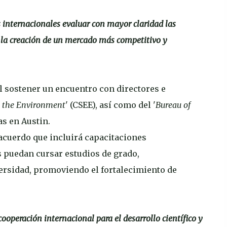
s internacionales evaluar con mayor claridad las
 la creación de un mercado más competitivo y
l sostener un encuentro con directores e
d the Environment
' (CSEE), así como del '
Bureau of
as en Austin.
 acuerdo que incluirá capacitaciones
 puedan cursar estudios de grado,
ersidad, promoviendo el fortalecimiento de
cooperación internacional para el desarrollo científico y