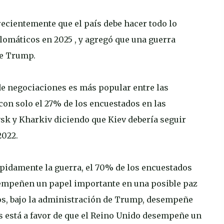
ecientemente que el país debe hacer todo lo
lomáticos en 2025 , y agregó que una guerra
de Trump.
 de negociaciones es más popular entre las
con solo el 27% de los encuestados en las
sk y Kharkiv diciendo que Kiev debería seguir
2022.
ápidamente la guerra, el 70% de los encuestados
sempeñen un papel importante en una posible paz
os, bajo la administración de Trump, desempeñe
s está a favor de que el Reino Unido desempeñe un