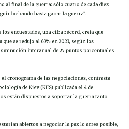
 al final de la guerra: sólo cuatro de cada diez
eguir luchando hasta ganar la guerra".
de los encuestados, una cifra récord, creía que
a que se redujo al 63% en 2023, según los
disminución interanual de 25 puntos porcentuales
e el cronograma de las negociaciones, contrasta
ociología de Kiev (KIIS) publicada el 4 de
s están dispuestos a soportar la guerra tanto
 estarían abiertos a negociar la paz lo antes posible,