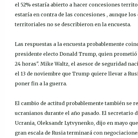
el 52% estaría abierto a hacer concesiones territ
estaría en contra de las concesiones , aunque los
territoriales no se describieron en la encuesta.
Las respuestas a la encuesta probablemente coin
presidente electo Donald Trump, quien prometió p
24 horas". Mike Waltz, el asesor de seguridad naci
el 13 de noviembre que Trump quiere llevar a Rus
poner fin a la guerra.
El cambio de actitud probablemente también se r
ucranianos durante el año pasado. El secretario 
Ucrania, Oleksandr Lytvynenko, dijo en mayo que
gran escala de Rusia terminará con negociaciones