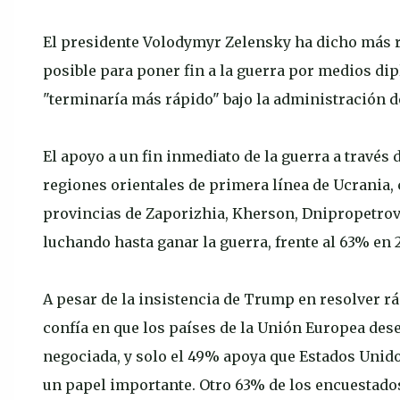
El presidente Volodymyr Zelensky ha dicho más r
posible para poner fin a la guerra por medios dip
"terminaría más rápido" bajo la administración 
El apoyo a un fin inmediato de la guerra a través
regiones orientales de primera línea de Ucrania, 
provincias de Zaporizhia, Kherson, Dnipropetrov
luchando hasta ganar la guerra, frente al 63% en 
A pesar de la insistencia de Trump en resolver r
confía en que los países de la Unión Europea de
negociada, y solo el 49% apoya que Estados Unid
un papel importante. Otro 63% de los encuestado