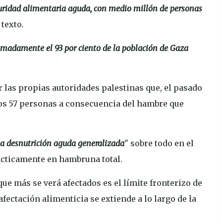
eguridad alimentaria aguda, con medio millón de personas
 texto.
madamente el 93 por ciento de la población de Gaza
 las propias autoridades palestinas que, el pasado
os 57 personas a consecuencia del hambre que
na desnutrición aguda generalizada
" sobre todo en el
rácticamente en hambruna total.
ue más se verá afectados es el límite fronterizo de
afectación alimenticia se extiende a lo largo de la