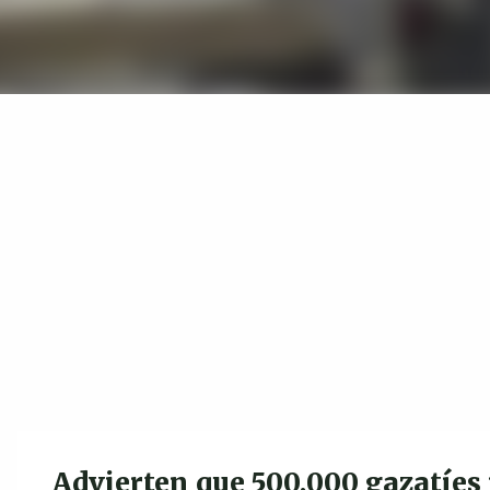
Advierten que 500,000 gazatíes