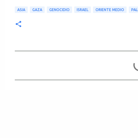
ASIA
GAZA
GENOCIDIO
ISRAEL
ORIENTE MEDIO
PAL
C
o
m
e
n
t
a
r
i