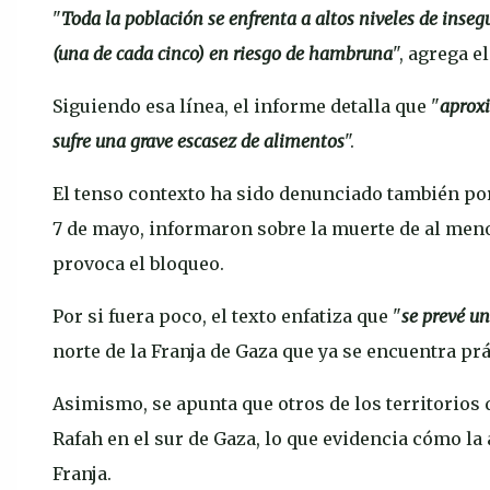
"
Toda la población se enfrenta a altos niveles de ins
(una de cada cinco) en riesgo de hambruna
", agrega el
Siguiendo esa línea, el informe detalla que "
aproxi
sufre una grave escasez de alimentos
".
El tenso contexto ha sido denunciado también por
7 de mayo, informaron sobre la muerte de al men
provoca el bloqueo.
Por si fuera poco, el texto enfatiza que "
se prevé u
norte de la Franja de Gaza que ya se encuentra p
Asimismo, se apunta que otros de los territorios q
Rafah en el sur de Gaza, lo que evidencia cómo la 
Franja.