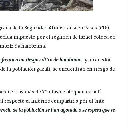
rada de la Seguridad Alimentaria en Fases (CIF)
nocida impuesto por el régimen de Israel coloca en
 morir de hambruna.
nfrenta a un riesgo crítico de hambruna
" y alrededor
l de la población gazatí, se encuentran en riesgo de
ucede tras más de 70 días de bloqueo israelí
 al respecto el informe compartido por el ente
vencia de la población se han agotado o se espera que se