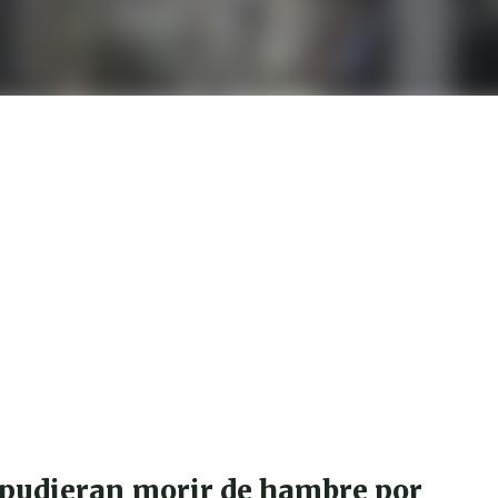
 pudieran morir de hambre por