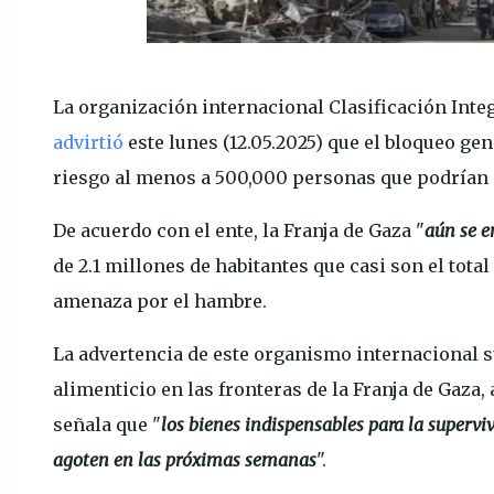
La organización internacional Clasificación Integ
advirtió
este lunes (12.05.2025) que el bloqueo ge
riesgo al menos a 500,000 personas que podrían
De acuerdo con el ente, la Franja de Gaza "
aún se e
de 2.1 millones de habitantes que casi son el tota
amenaza por el hambre.
La advertencia de este organismo internacional s
alimenticio en las fronteras de la Franja de Gaza,
señala que "
los bienes indispensables para la supervi
agoten en las próximas semanas
".