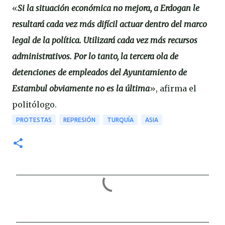
«
Si la situación económica no mejora, a Erdogan le
resultará cada vez más difícil actuar dentro del marco
legal de la política. Utilizará cada vez más recursos
administrativos. Por lo tanto, la tercera ola de
detenciones de empleados del Ayuntamiento de
Estambul obviamente no es la última
», afirma el
politólogo.
PROTESTAS
REPRESIÓN
TURQUÍA
ASIA
C
o
m