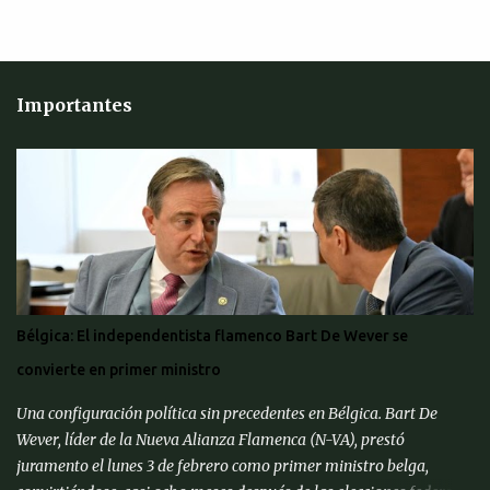
Importantes
Bélgica: El independentista flamenco Bart De Wever se
convierte en primer ministro
Una configuración política sin precedentes en Bélgica. Bart De
Wever, líder de la Nueva Alianza Flamenca (N-VA), prestó
juramento el lunes 3 de febrero como primer ministro belga,