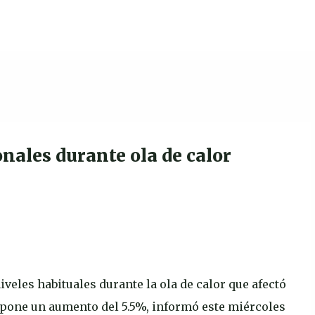
Ir al contenido principal
nales durante ola de calor
veles habituales durante la ola de calor que afectó
e supone un aumento del 5.5%, informó este miércoles