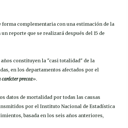
de forma complementaria con una estimación de la
 un reporte que se realizará después del 15 de
años constituyen la "casi totalidad" de la
adas, en los departamentos afectados por el
u carácter precoz
».
los datos de mortalidad por todas las causas
ransmitidos por el Instituto Nacional de Estadística
cimientos, basada en los seis años anteriores,