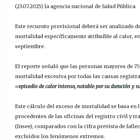
(23.07.2025) la agencia nacional de Salud Pública.
Este recuento provisional deberá ser analizado 
mortalidad específicamente atribuible al calor, en
septiembre.
El reporte señaló que las personas mayores de 75 
mortalidad excesiva por todas las causas registr
«
episodio de calor intenso, notable por su duración y s
Este cálculo del exceso de mortalidad se basa en 
procedentes de las oficinas del registro civil y t
(Insee), comparados con la cifra prevista de falle
excluidos los fenómenos extremos.