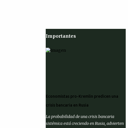
Importantes
Economistas pro-Kremlin predicen una
crisis bancaria en Rusia
La probabilidad de una crisis bancaria
sistémica está creciendo en Rusia, advierten