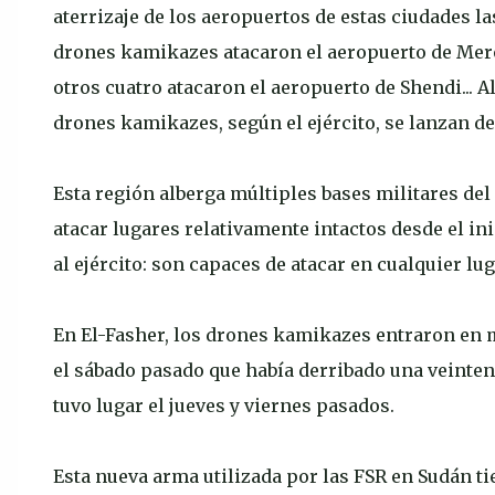
aterrizaje de los aeropuertos de estas ciudades l
drones kamikazes atacaron el aeropuerto de Mero
otros cuatro atacaron el aeropuerto de Shendi... 
drones kamikazes, según el ejército, se lanzan d
Esta región alberga múltiples bases militares del 
atacar lugares relativamente intactos desde el in
al ejército: son capaces de atacar en cualquier lu
En El-Fasher, los drones kamikazes entraron en m
el sábado pasado que había derribado una veinten
tuvo lugar el jueves y viernes pasados.
Esta nueva arma utilizada por las FSR en Sudán ti