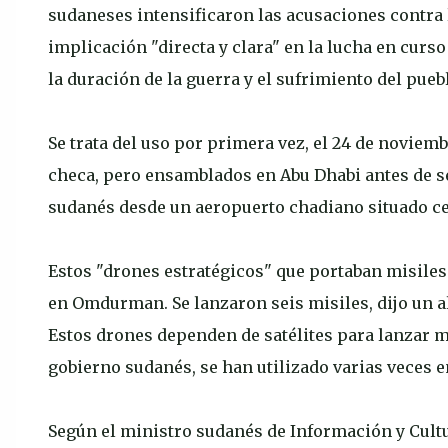
sudaneses intensificaron las acusaciones contra
implicación "directa y clara" en la lucha en curs
la duración de la guerra y el sufrimiento del pueb
Se trata del uso por primera vez, el 24 de noviem
checa, pero ensamblados en Abu Dhabi antes de se
sudanés desde un aeropuerto chadiano situado cer
Estos "drones estratégicos" que portaban misiles 
en Omdurman. Se lanzaron seis misiles, dijo un a
Estos drones dependen de satélites para lanzar m
gobierno sudanés, se han utilizado varias veces e
Según el ministro sudanés de Información y Cultur