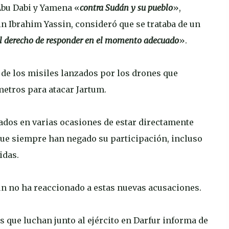
 Abu Dabi y Yamena «
contra Sudán y su pueblo
»,
in Ibrahim Yassin, consideró que se trataba de un
el derecho de responder en el momento adecuado
».
s de los misiles lanzados por los drones que
etros para atacar Jartum.
dos ​​en varias ocasiones de estar directamente
que siempre han negado su participación, incluso
idas.
ún no ha reaccionado a estas nuevas acusaciones.
s que luchan junto al ejército en Darfur informa de