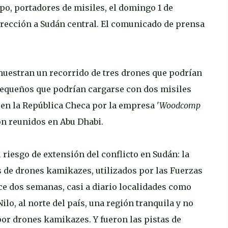
ipo, portadores de misiles, el domingo 1 de
irección a Sudán central. El comunicado de prensa
uestran un recorrido de tres drones que podrían
 pequeños que podrían cargarse con dos misiles
s en la República Checa por la empresa '
Woodcomp
on reunidos en Abu Dhabi.
riesgo de extensión del conflicto en Sudán: la
 de drones kamikazes, utilizados por las Fuerzas
ace dos semanas, casi a diario localidades como
ilo, al norte del país, una región tranquila y no
por drones kamikazes. Y fueron las pistas de