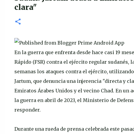
clara"
En la guerra que enfrenta desde hace casi 19 mese
Rápido (FSR) contra el ejército regular sudanés,
semanas los ataques contra el ejército, utilizand
Jartum, que denuncia una injerencia "directa y cl
Emiratos Árabes Unidos y el vecino Chad. En un a
la guerra en abril de 2023, el Ministerio de Defe
responder.
Durante una rueda de prensa celebrada este pasad