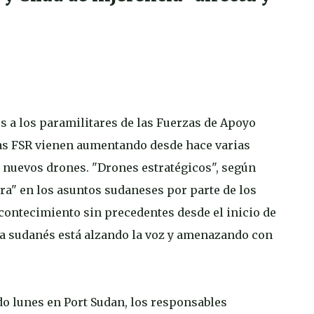
s a los paramilitares de las Fuerzas de Apoyo
 las FSR vienen aumentando desde hace varias
o nuevos drones. "Drones estratégicos", según
ara" en los asuntos sudaneses por parte de los
contecimiento sin precedentes desde el inicio de
nsa sudanés está alzando la voz y amenazando con
o lunes en Port Sudan, los responsables