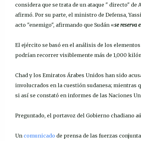
considera que se trata de un ataque " directo" de
afirmó. Por su parte, el ministro de Defensa, Yass
acto "enemigo", afirmando que Sudán «
se reserva 
El ejército se basó en el análisis de los elemento
podrían recorrer visiblemente más de 1,000 kilóm
Chad y los Emiratos Árabes Unidos han sido acusa
involucrados en la cuestión sudanesa; mientras 
si así se constató en informes de las Naciones Un
Preguntado, el portavoz del Gobierno chadiano a
Un
comunicado
de prensa de las fuerzas conjunta