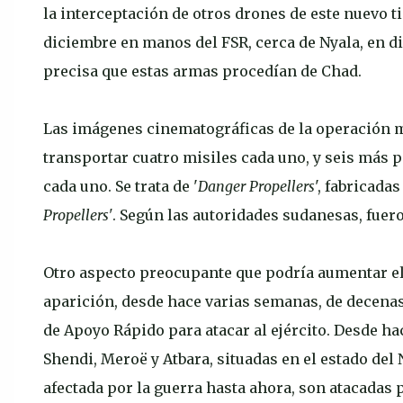
la interceptación de otros drones de este nuevo t
diciembre en manos del FSR, cerca de Nyala, en d
precisa que estas armas procedían de Chad.
Las imágenes cinematográficas de la operación m
transportar cuatro misiles cada uno, y seis más
cada uno. Se trata de '
Danger Propellers
', fabricada
Propellers'
. Según las autoridades sudanesas, fuer
Otro aspecto preocupante que podría aumentar el 
aparición, desde hace varias semanas, de decenas
de Apoyo Rápido para atacar al ejército. Desde h
Shendi, Meroë y Atbara, situadas en el estado del N
afectada por la guerra hasta ahora, son atacadas 