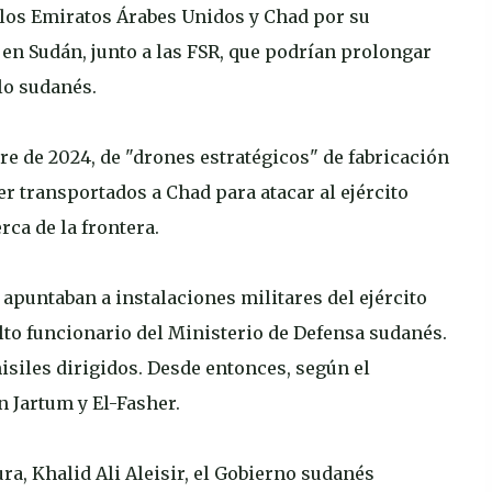
 los Emiratos Árabes Unidos y Chad por su
o en Sudán, junto a las FSR, que podrían prolongar
lo sudanés.
bre de 2024, de "drones estratégicos" de fabricación
r transportados a Chad para atacar al ejército
ca de la frontera.
apuntaban a instalaciones militares del ejército
lto funcionario del Ministerio de Defensa sudanés.
isiles dirigidos. Desde entonces, según el
n Jartum y El-Fasher.
a, Khalid Ali Aleisir, el Gobierno sudanés