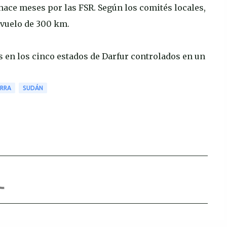
hace meses por las FSR. Según los comités locales,
 vuelo de 300 km.
és en los cinco estados de Darfur controlados en un
RRA
SUDÁN