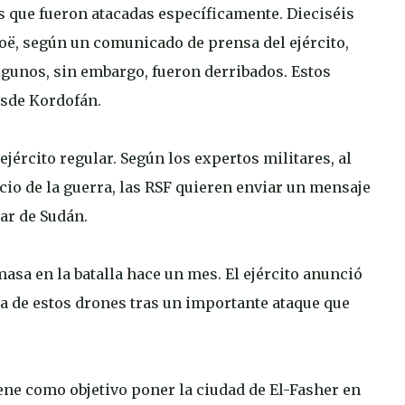
as que fueron atacadas específicamente. Dieciséis
ë, según un comunicado de prensa del ejército,
Algunos, sin embargo, fueron derribados. Estos
esde Kordofán.
ejército regular. Según los expertos militares, al
icio de la guerra, las RSF quieren enviar un mensaje
gar de Sudán.
asa en la batalla hace un mes. El ejército anunció
a de estos drones tras un importante ataque que
ene como objetivo poner la ciudad de El-Fasher en