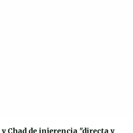
y Chad de injerencia "directa y