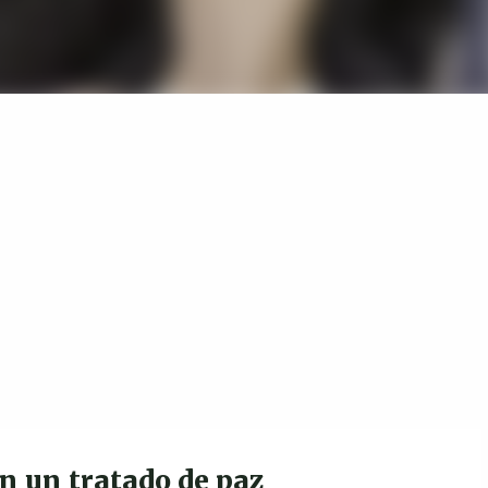
n un tratado de paz