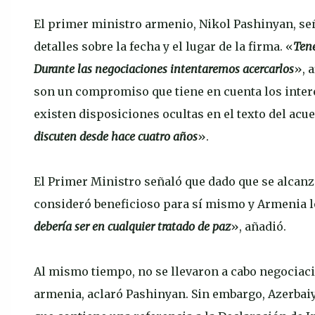
El primer ministro armenio, Nikol Pashinyan, seña
detalles sobre la fecha y el lugar de la firma. «
Tene
Durante las negociaciones intentaremos acercarlos
», 
son un compromiso que tiene en cuenta los inter
existen disposiciones ocultas en el texto del acue
discuten desde hace cuatro años
».
El Primer Ministro señaló que dado que se alcanzó
consideró beneficioso para sí mismo y Armenia l
debería ser en cualquier tratado de paz
», añadió.
Al mismo tiempo, no se llevaron a cabo negociac
armenia, aclaró Pashinyan. Sin embargo, Azerbaiy