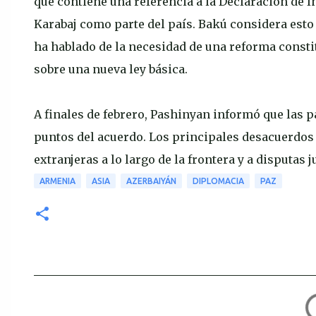
que contiene una referencia a la Declaración de 
Karabaj como parte del país. Bakú considera esto
ha hablado de la necesidad de una reforma consti
sobre una nueva ley básica.
A finales de febrero, Pashinyan informó que las pa
puntos del acuerdo. Los principales desacuerdos 
extranjeras a lo largo de la frontera y a disputas 
ARMENIA
ASIA
AZERBAIYÁN
DIPLOMACIA
PAZ
C