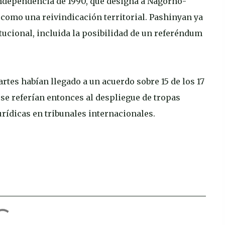
Independencia de 1990, que designa a Nagorno-
 como una reivindicación territorial. Pashinyan ya
tucional, incluida la posibilidad de un referéndum
rtes habían llegado a un acuerdo sobre 15 de los 17
se referían entonces al despliegue de tropas
jurídicas en tribunales internacionales.