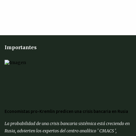
Importantes
Economistas pro-Kremlin predicen una crisis bancaria en Rusia
La probabilidad de una crisis bancaria sistémica está creciendo en
Rusia, advierten los expertos del centro analítico ' CMACS ',