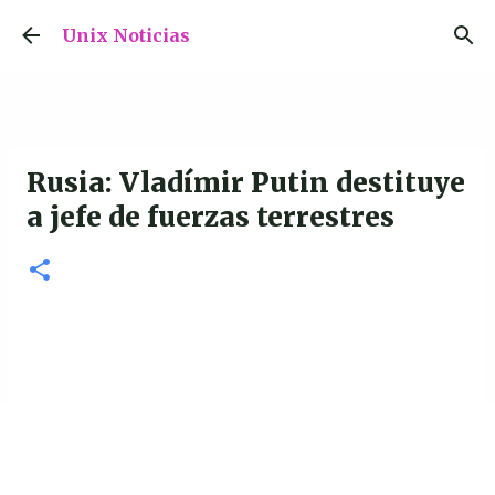
Ir al contenido principal
Unix Noticias
Rusia: Vladímir Putin destituye
a jefe de fuerzas terrestres