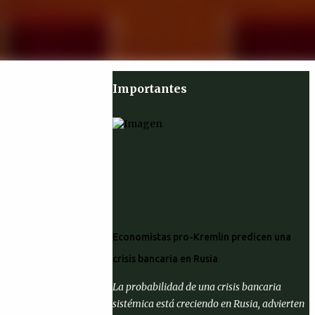
Importantes
Economistas pro-Kremlin predicen una
crisis bancaria en Rusia
La probabilidad de una crisis bancaria
sistémica está creciendo en Rusia, advierten