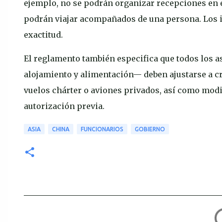
ejemplo, no se podrán organizar recepciones en e
podrán viajar acompañados de una persona. Los i
exactitud.
El reglamento también especifica que todos los as
alojamiento y alimentación— deben ajustarse a cri
vuelos chárter o aviones privados, así como modifi
autorización previa.
ASIA
CHINA
FUNCIONARIOS
GOBIERNO
C