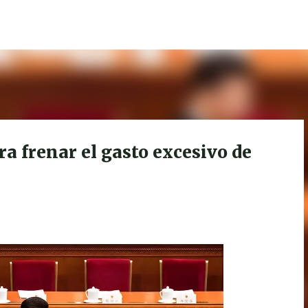
Ir al contenido principal
a frenar el gasto excesivo de