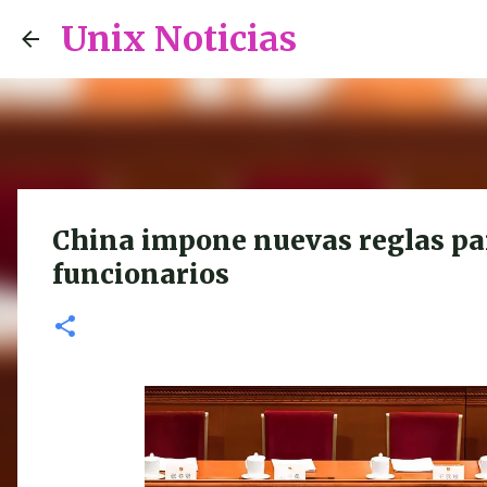
Unix Noticias
China impone nuevas reglas par
funcionarios