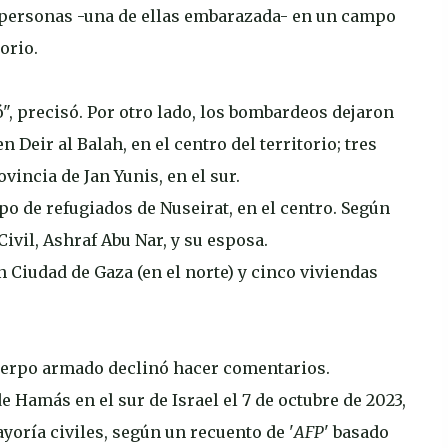
 personas -una de ellas embarazada- en un campo
orio.
", precisó. Por otro lado, los bombardeos dejaron
Deir al Balah, en el centro del territorio; tres
ovincia de Jan Yunis, en el sur.
 de refugiados de Nuseirat, en el centro. Según
Civil, Ashraf Abu Nar, y su esposa.
n Ciudad de Gaza (en el norte) y cinco viviendas
 cuerpo armado declinó hacer comentarios.
 Hamás en el sur de Israel el 7 de octubre de 2023,
yoría civiles, según un recuento de '
AFP
' basado