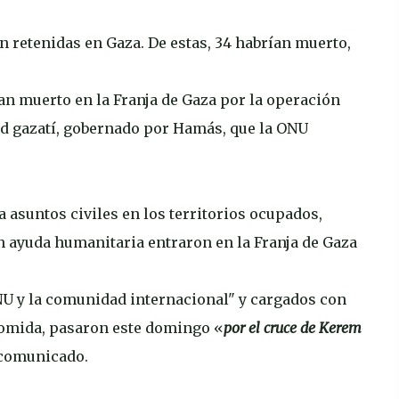
en retenidas en Gaza. De estas, 34 habrían muerto,
han muerto en la Franja de Gaza por la operación
lud gazatí, gobernado por Hamás, que la ONU
a asuntos civiles en los territorios ocupados,
 ayuda humanitaria entraron en la Franja de Gaza
NU y la comunidad internacional" y cargados con
 comida, pasaron este domingo «
por el cruce de Kerem
 comunicado.