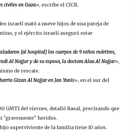
s civiles en Gaza
», escribe el CICR.
o israelí mató a nueve hijos de una pareja de
tino, y el ejército israelí aseguró estar
sladaron [al hospital] los cuerpos de 9 niños mártires,
mdi Al Najjar y de su esposa, la doctora Alaa Al Najjar
»,
ismo de rescate.
l barrio Gizan Al Najjar en Jan Yunis
», en el sur del
00 GMT] del viernes, detalló Basal, precisando que
on "gravemente" heridos.
hijo superviviente de la familia tiene 10 años.