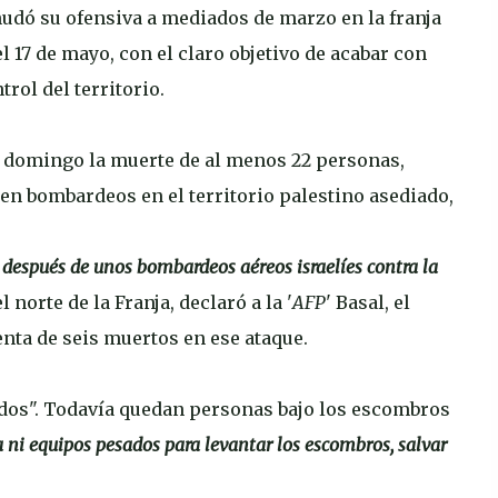
udó su ofensiva a mediados de marzo en la franja
 17 de mayo, con el claro objetivo de acabar con
rol del territorio.
te domingo la muerte de al menos 22 personas,
en bombardeos en el territorio palestino asediado,
os después de unos bombardeos aéreos israelíes contra la
el norte de la Franja, declaró a la '
AFP
' Basal, el
nta de seis muertos en ese ataque.
dos". Todavía quedan personas bajo los escombros
a ni equipos pesados para levantar los escombros, salvar