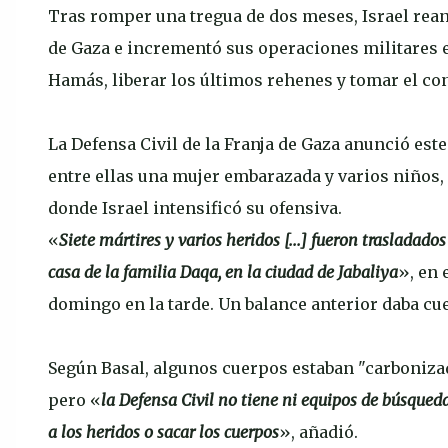
Tras romper una tregua de dos meses, Israel rean
de Gaza e incrementó sus operaciones militares el
Hamás, liberar los últimos rehenes y tomar el cont
La Defensa Civil de la Franja de Gaza anunció es
entre ellas una mujer embarazada y varios niños, 
donde Israel intensificó su ofensiva.
«
Siete mártires y varios heridos [...] fueron trasladad
casa de la familia Daqa, en la ciudad de Jabaliya
», en 
domingo en la tarde. Un balance anterior daba cue
Según Basal, algunos cuerpos estaban "carboniza
pero «
la Defensa Civil no tiene ni equipos de búsqued
a los heridos o sacar los cuerpos
», añadió.