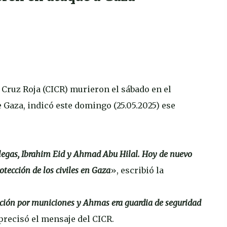
 Cruz Roja (CICR) murieron el sábado en el
e Gaza, indicó este domingo (25.05.2025) ese
legas, Ibrahim Eid y Ahmad Abu Hilal. Hoy de nuevo
otección de los civiles en Gaza
», escribió la
ación por municiones y Ahmas era guardia de seguridad
 precisó el mensaje del CICR.