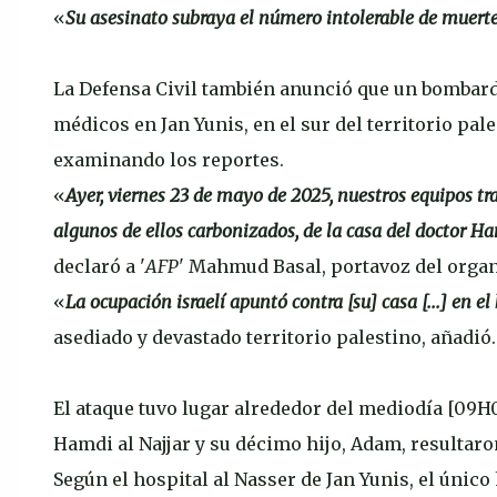
«
Su asesinato subraya el número intolerable de muerte
La Defensa Civil también anunció que un bombarde
médicos en Jan Yunis, en el sur del territorio pales
examinando los reportes.
«
Ayer, viernes 23 de mayo de 2025, nuestros equipos tra
algunos de ellos carbonizados, de la casa del doctor Ha
declaró a '
AFP
' Mahmud Basal, portavoz del organ
«
La ocupación israelí apuntó contra [su] casa [...] en e
asediado y devastado territorio palestino, añadió.
El ataque tuvo lugar alrededor del mediodía [09H
Hamdi al Najjar y su décimo hijo, Adam, resultar
Según el hospital al Nasser de Jan Yunis, el único 