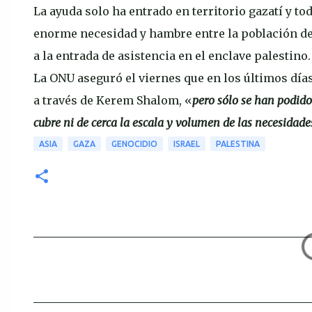
La ayuda solo ha entrado en territorio gazatí y t
enorme necesidad y hambre entre la población des
a la entrada de asistencia en el enclave palestino.
La ONU aseguró el viernes que en los últimos día
a través de Kerem Shalom, «
pero sólo se han podido
cubre ni de cerca la escala y volumen de las necesidade
ASIA
GAZA
GENOCIDIO
ISRAEL
PALESTINA
C
o
m