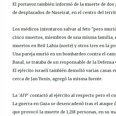
El portavoz también informó de la muerte de dos
de desplazados de Nuseirat, en el centro del territ
Los médicos intentaron salvar al feto "pero murió
cinco muertos, miembros de una misma familia, en 
muertos en Beit Lahia (norte) y otros tres en la pr
Una pareja murió en un bombardeo contra el campo
Basal, se trataba de un responsable de la Defensa 
El ejército israelí también demolió varias casas e
cerca de Jan Yunis, agregó la misma fuente.
La '
AFP
' contactó al ejército al respecto pero el
La guerra en Gaza se desencadenó tras el ataque de
que provocó la muerte de 1,218 personas, en su ma