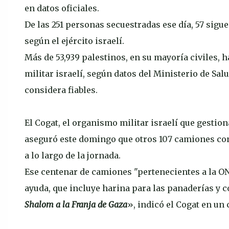
en datos oficiales.
De las 251 personas secuestradas ese día, 57 sigu
según el ejército israelí.
Más de 53,939 palestinos, en su mayoría civiles, 
militar israelí, según datos del Ministerio de Sa
considera fiables.
El Cogat, el organismo militar israelí que gestion
aseguró este domingo que otros 107 camiones con
a lo largo de la jornada.
Ese centenar de camiones "pertenecientes a la O
ayuda, que incluye harina para las panaderías y
Shalom a la Franja de Gaza
», indicó el Cogat en un