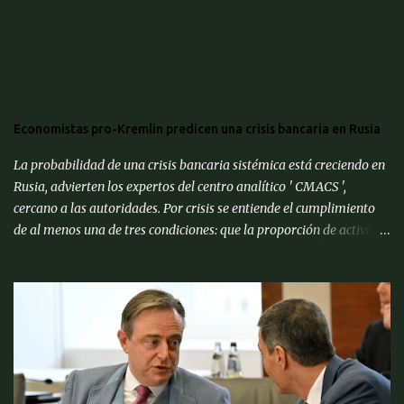
Economistas pro-Kremlin predicen una crisis bancaria en Rusia
La probabilidad de una crisis bancaria sistémica está creciendo en
Rusia, advierten los expertos del centro analítico ' CMACS ',
cercano a las autoridades. Por crisis se entiende el cumplimiento
de al menos una de tres condiciones: que la proporción de activos
problemáticos supere el 10% de los activos del sistema bancario;
"corrida bancaria": los clientes y depositantes retiran porciones
significativas de fondos de sus cuentas; reorganización forzosa de
una parte significativa (más del 10%) de los bancos o
recapitalización a gran escala (más del 2% del PIB) de los bancos
(para evitar el colapso). Para proporcionar una alerta temprana
sobre la amenaza de una crisis particular, el ' CMACS ' ha
desarrollado varios indicadores adelantados. Hasta ahora,