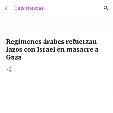
Ir al contenido principal
Unix Noticias
Regímenes árabes refuerzan
lazos con Israel en masacre a
Gaza