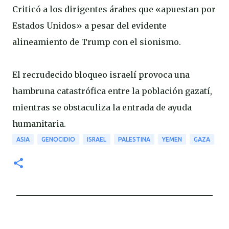
Criticó a los dirigentes árabes que «apuestan por
Estados Unidos» a pesar del evidente
alineamiento de Trump con el sionismo.
El recrudecido bloqueo israelí provoca una
hambruna catastrófica entre la población gazatí,
mientras se obstaculiza la entrada de ayuda
humanitaria.
ASIA
GENOCIDIO
ISRAEL
PALESTINA
YEMEN
GAZA
C
o