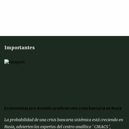
Importantes
Economistas pro-Kremlin predicen una crisis bancaria en Rusia
La probabilidad de una crisis bancaria sistémica está creciendo en
Rusia, advierten los expertos del centro analítico ' CMACS ',