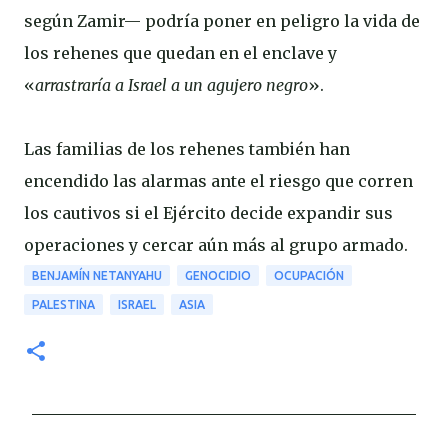
según Zamir— podría poner en peligro la vida de
los rehenes que quedan en el enclave y
«
arrastraría a Israel a un agujero negro
».
Las familias de los rehenes también han
encendido las alarmas ante el riesgo que corren
los cautivos si el Ejército decide expandir sus
operaciones y cercar aún más al grupo armado.
BENJAMÍN NETANYAHU
GENOCIDIO
OCUPACIÓN
PALESTINA
ISRAEL
ASIA
C