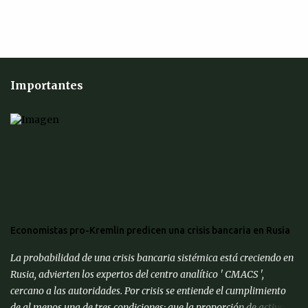
Importantes
Economistas pro-Kremlin predicen una crisis bancaria en Rusia
La probabilidad de una crisis bancaria sistémica está creciendo en
Rusia, advierten los expertos del centro analítico ' CMACS ',
cercano a las autoridades. Por crisis se entiende el cumplimiento
de al menos una de tres condiciones: que la proporción de activos