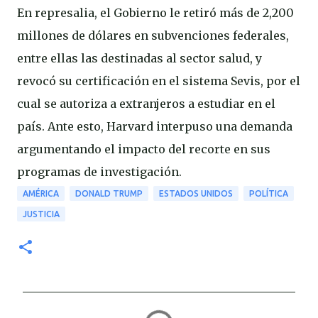
En represalia, el Gobierno le retiró más de 2,200
millones de dólares en subvenciones federales,
entre ellas las destinadas al sector salud, y
revocó su certificación en el sistema Sevis, por el
cual se autoriza a extranjeros a estudiar en el
país. Ante esto, Harvard interpuso una demanda
argumentando el impacto del recorte en sus
programas de investigación.
AMÉRICA
DONALD TRUMP
ESTADOS UNIDOS
POLÍTICA
JUSTICIA
C