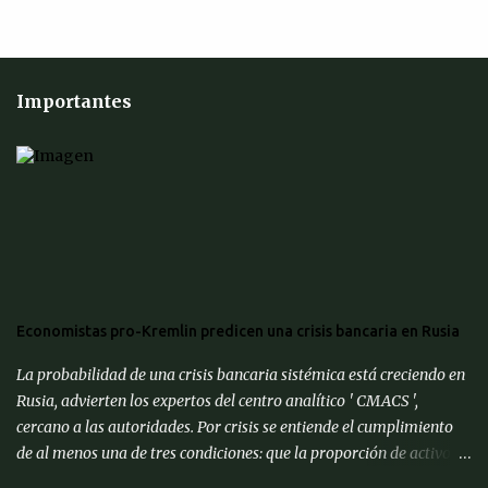
Importantes
Economistas pro-Kremlin predicen una crisis bancaria en Rusia
La probabilidad de una crisis bancaria sistémica está creciendo en
Rusia, advierten los expertos del centro analítico ' CMACS ',
cercano a las autoridades. Por crisis se entiende el cumplimiento
de al menos una de tres condiciones: que la proporción de activos
problemáticos supere el 10% de los activos del sistema bancario;