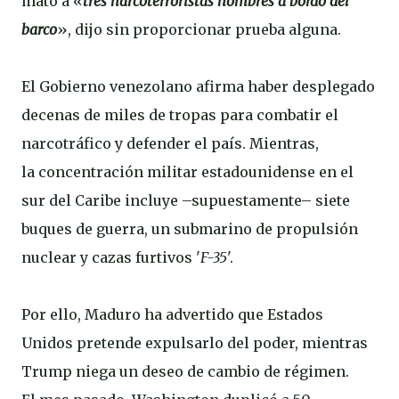
mató a «
tres narcoterroristas hombres a bordo del
barco
», dijo sin proporcionar prueba alguna.
El Gobierno venezolano afirma haber desplegado
decenas de miles de tropas para combatir el
narcotráfico y defender el país. Mientras,
la concentración militar estadounidense en el
sur del Caribe incluye –supuestamente– siete
buques de guerra, un submarino de propulsión
nuclear y cazas furtivos '
F-35
'.
Por ello, Maduro ha advertido que Estados
Unidos pretende expulsarlo del poder, mientras
Trump niega un deseo de cambio de régimen.