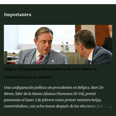
Importantes
Bélgica: El independentista flamenco Bart De Wever se
convierte en primer ministro
Una configuración política sin precedentes en Bélgica. Bart De
Wever, líder de la Nueva Alianza Flamenca (N-VA), prestó
juramento el lunes 3 de febrero como primer ministro belga,
convirtiéndose, casi ocho meses después de las elecciones federales
de junio de 2024, en el primer separatista flamenco en ocupar este