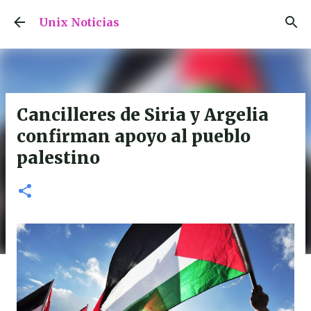
Ir al contenido principal
Unix Noticias
Cancilleres de Siria y Argelia
confirman apoyo al pueblo
palestino