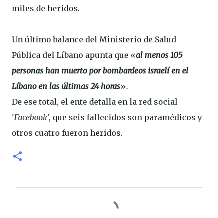
miles de heridos.
Un último balance del Ministerio de Salud
Pública del Líbano apunta que «
al menos 105
personas han muerto por bombardeos israelí en el
Líbano en las últimas 24 horas
».
De ese total, el ente detalla en la red social
'
Facebook
', que seis fallecidos son paramédicos y
otros cuatro fueron heridos.
C
o