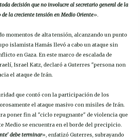
toda decisión que no involucre al secretario general de la
 de la creciente tensión en Medio Oriente
».
ado momentos de alta tensión, alcanzando un punto
grupo islamista Hamás llevó a cabo un ataque sin
nflicto en Gaza. En este marco de escalada de
raelí, Israel Katz, declaró a Guterres "persona non
cia el ataque de Irán.
ridad que contó con la participación de los
gorosamente el ataque masivo con misiles de Irán.
a poner fin al "ciclo repugnante" de violencia que
te Medio se encuentra en el borde del precipicio.
iente' debe terminar
», enfatizó Guterres, subrayando