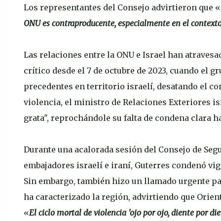
Los representantes del Consejo advirtieron que «
ONU es contraproducente, especialmente en el contexto
Las relaciones entre la ONU e Israel han atraves
crítico desde el 7 de octubre de 2023, cuando el 
precedentes en territorio israelí, desatando el co
violencia, el ministro de Relaciones Exteriores is
grata", reprochándole su falta de condena clara ha
Durante una acalorada sesión del Consejo de Segu
embajadores israelí e iraní, Guterres condenó vi
Sin embargo, también hizo un llamado urgente par
ha caracterizado la región, advirtiendo que Orien
«
El ciclo mortal de violencia 'ojo por ojo, diente por d