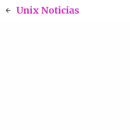
Unix Noticias