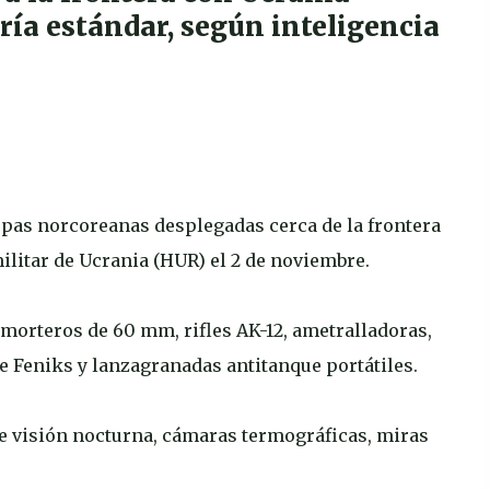
ría estándar, según inteligencia
opas norcoreanas desplegadas cerca de la frontera
ilitar de Ucrania (HUR) el 2 de noviembre.
morteros de 60 mm, rifles AK-12, ametralladoras,
ue Feniks y lanzagranadas antitanque portátiles.
e visión nocturna, cámaras termográficas, miras