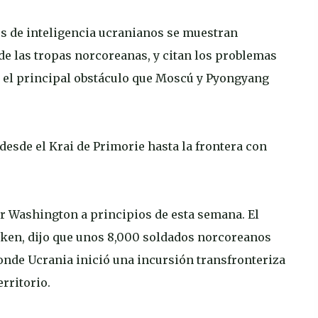
ios de inteligencia ucranianos se muestran
de las tropas norcoreanas, y citan los problemas
el principal obstáculo que Moscú y Pyongyang
esde el Krai de Primorie hasta la frontera con
or Washington a principios de esta semana. El
nken, dijo que unos 8,000 soldados norcoreanos
onde Ucrania inició una incursión transfronteriza
rritorio.