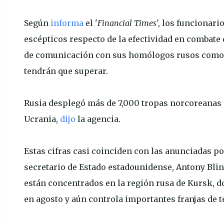
Según
informa
el '
Financial Times
', los funcionar
escépticos respecto de la efectividad en combate 
de comunicación con sus homólogos rusos como 
tendrán que superar.
Rusia desplegó más de 7,000 tropas norcoreanas d
Ucrania,
dijo
la agencia.
Estas cifras casi coinciden con las anunciadas p
secretario de Estado estadounidense, Antony Bli
están concentrados en la región rusa de Kursk, d
en agosto y aún controla importantes franjas de te