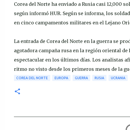
Corea del Norte ha enviado a Rusia casi 12,000 sol
según informó HUR. Según se informa, los solda
en cinco campamentos militares en el Lejano Ori
La entrada de Corea del Norte en la guerra se pr
agotadora campaña rusa en la región oriental de
espectacular en los últimos días. Los analistas a
ritmo no visto desde los primeros meses de la gu
COREA DEL NORTE
EUROPA
GUERRA
RUSIA
UCRANIA
C