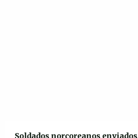
Soldados norcoreanos enviados 