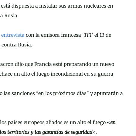
 está dispuesta a instalar sus armas nucleares en
a Rusia.
a
entrevista
con la emisora francesa '
TF1
' el 13 de
 contra Rusia.
Macron dijo que Francia está preparando un nuevo
chace un alto el fuego incondicional en su guerra
 las sanciones "en los próximos días" y apuntarán a
los países europeos aliados es un alto el fuego «
en
e los territorios y las garantías de seguridad
».