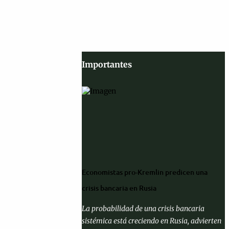
Importantes
Economistas pro-Kremlin predicen una
crisis bancaria en Rusia
La probabilidad de una crisis bancaria
sistémica está creciendo en Rusia, advierten