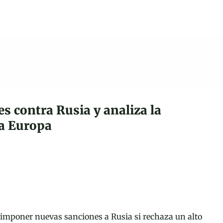
Ir al contenido principal
 contra Rusia y analiza la
ra Europa
imponer nuevas sanciones a Rusia si rechaza un alto