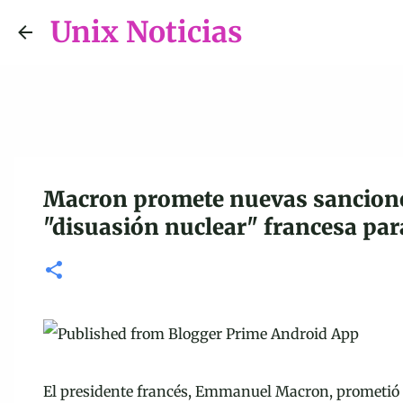
Unix Noticias
Macron promete nuevas sanciones
"disuasión nuclear" francesa pa
El presidente francés, Emmanuel Macron, prometió 