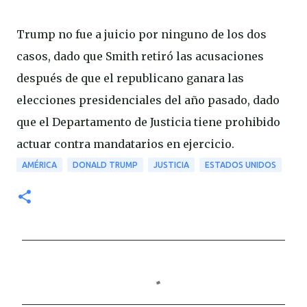
Trump no fue a juicio por ninguno de los dos
casos, dado que Smith retiró las acusaciones
después de que el republicano ganara las
elecciones presidenciales del año pasado, dado
que el Departamento de Justicia tiene prohibido
actuar contra mandatarios en ejercicio.
AMÉRICA
DONALD TRUMP
JUSTICIA
ESTADOS UNIDOS
C
o
m