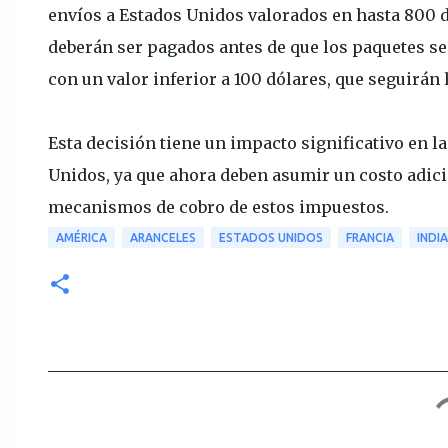
envíos a Estados Unidos valorados en hasta 800 
deberán ser pagados antes de que los paquetes se
con un valor inferior a 100 dólares, que seguirán 
Esta decisión tiene un impacto significativo en 
Unidos, ya que ahora deben asumir un costo adicio
mecanismos de cobro de estos impuestos.
AMÉRICA
ARANCELES
ESTADOS UNIDOS
FRANCIA
INDIA
C
o