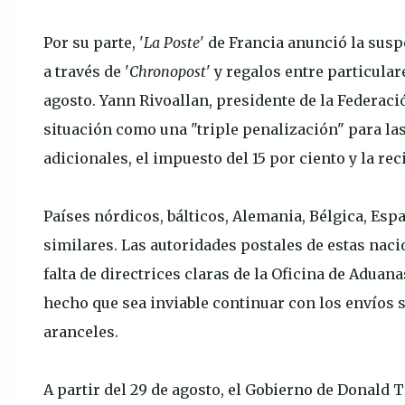
Por su parte, '
La Poste
' de Francia anunció la sus
a través de '
Chronopost
' y regalos entre particula
agosto. Yann Rivoallan, presidente de la Federaci
situación como una "triple penalización" para la
adicionales, el impuesto del 15 por ciento y la rec
Países nórdicos, bálticos, Alemania, Bélgica, Es
similares. Las autoridades postales de estas naci
falta de directrices claras de la Oficina de Adua
hecho que sea inviable continuar con los envíos s
aranceles.
A partir del 29 de agosto, el Gobierno de Donald