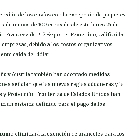
pensión de los envíos con la excepción de paquetes
res de menos de 100 euros desde este lunes 25 de
ón Francesa de Prêt-à-porter Femenino, calificó la
s empresas, debido a los costos organizativos
iente caída del dólar.
paña y Austria también han adoptado medidas
ones señalan que las nuevas reglas aduaneras y la
nas y Protección Fronteriza de Estados Unidos han
in un sistema definido para el pago de los
 Trump eliminará la exención de aranceles para los