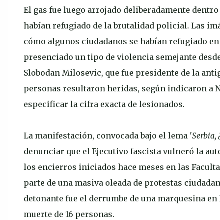
El gas fue luego arrojado deliberadamente dentro
habían refugiado de la brutalidad policial. Las i
cómo algunos ciudadanos se habían refugiado en 
presenciado un tipo de violencia semejante desde 
Slobodan Milosevic, que fue presidente de la anti
personas resultaron heridas, según indicaron a N
especificar la cifra exacta de lesionados.
La manifestación, convocada bajo el lema '
Serbia,
denunciar que el Ejecutivo fascista vulneró la au
los encierros iniciados hace meses en las Faculta
parte de una masiva oleada de protestas ciudadan
detonante fue el derrumbe de una marquesina en l
muerte de 16 personas.