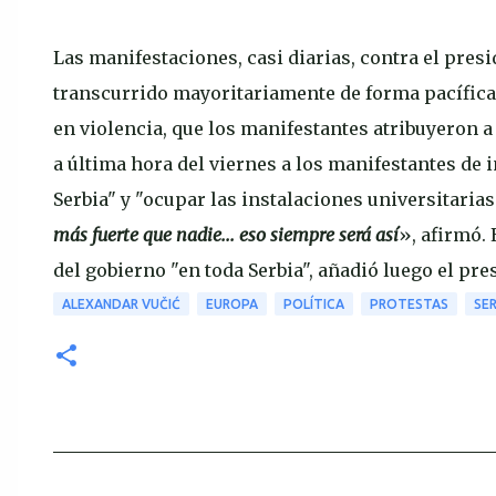
Las manifestaciones, casi diarias, contra el pre
transcurrido mayoritariamente de forma pacífica
en violencia, que los manifestantes atribuyeron a 
a última hora del viernes a los manifestantes de i
Serbia" y "ocupar las instalaciones universitarias
más fuerte que nadie... eso siempre será así
», afirmó.
del gobierno "en toda Serbia", añadió luego el pre
ALEXANDAR VUČIĆ
EUROPA
POLÍTICA
PROTESTAS
SER
C