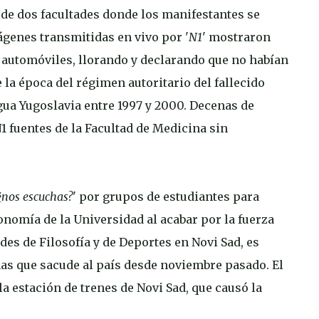
 de dos facultades donde los manifestantes se
mágenes transmitidas en vivo por '
N1
' mostraron
automóviles, llorando y declarando que no habían
la época del régimen autoritario del fallecido
gua Yugoslavia entre 1997 y 2000. Decenas de
1 fuentes de la Facultad de Medicina sin
 ¿nos escuchas?
' por grupos de estudiantes para
tonomía de la Universidad al acabar por la fuerza
des de Filosofía y de Deportes en Novi Sad, es
as que sacude al país desde noviembre pasado. El
a estación de trenes de Novi Sad, que causó la