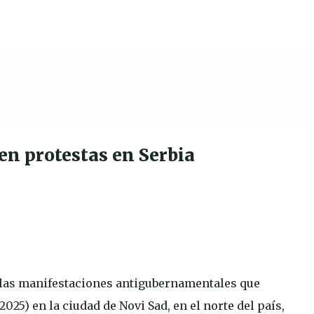
Ir al contenido principal
en protestas en Serbia
n las manifestaciones antigubernamentales que
025) en la ciudad de Novi Sad, en el norte del país,