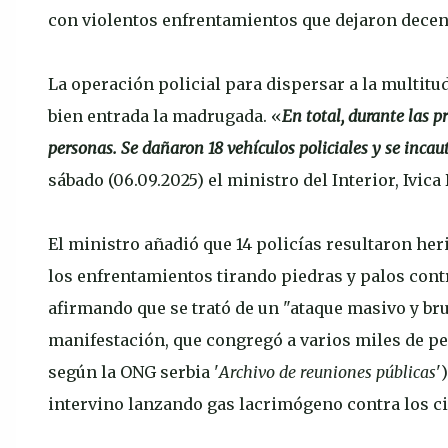
con violentos enfrentamientos que dejaron decen
La operación policial para dispersar a la multitud
bien entrada la madrugada. «
En total, durante las 
personas. Se dañaron 18 vehículos policiales y se incaut
sábado (06.09.2025) el ministro del Interior, Ivica
El ministro añadió que 14 policías resultaron her
los enfrentamientos tirando piedras y palos cont
afirmando que se trató de un "ataque masivo y bruta
manifestación, que congregó a varios miles de per
según la ONG serbia '
Archivo de reuniones públicas
'
intervino lanzando gas lacrimógeno contra los c