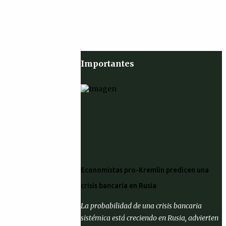
Importantes
Economistas pro-Kremlin predicen una
crisis bancaria en Rusia
La probabilidad de una crisis bancaria
sistémica está creciendo en Rusia, advierten