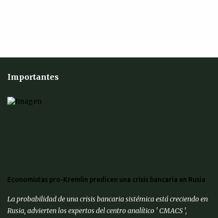
Importantes
Economistas pro-Kremlin predicen una crisis bancaria en Rusia
La probabilidad de una crisis bancaria sistémica está creciendo en
Rusia, advierten los expertos del centro analítico ' CMACS ',