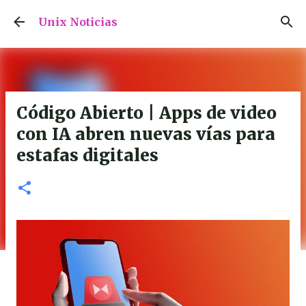
Ir al contenido principal
Unix Noticias
Código Abierto | Apps de video
con IA abren nuevas vías para
estafas digitales