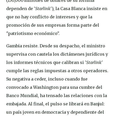
(150,000 millones de dólares de su fortuna
dependen de '
Starlink
'), la Casa Blanca insiste en
que no hay conflicto de intereses y que la
promoción de sus empresas forma parte del
"patriotismo económico".
Gambia resiste. Desde su despacho, el ministro
supervisa con cautela los dictámenes jurídicos y
los informes técnicos que calibran si '
Starlink
'
cumple las reglas impuestas a otros operadores.
Su negativa a ceder, incluso cuando fue
convocado a Washington para una cumbre del
Banco Mundial, ha tensado las relaciones con la
embajada. Al final, el pulso se librará en Banjul:
un país joven en democracia y dependiente del